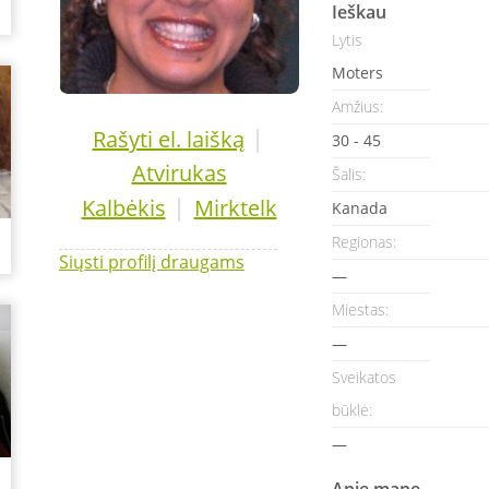
Ieškau
Lytis
Moters
Amžius:
|
Rašyti el. laišką
30 - 45
Atvirukas
Šalis:
|
Kalbėkis
Mirktelk
Kanada
Regionas:
Siųsti profilį draugams
—
Miestas:
—
Sveikatos
būklė:
—