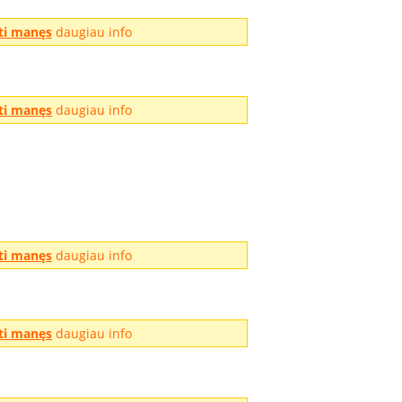
ti manęs
daugiau info
ti manęs
daugiau info
ti manęs
daugiau info
ti manęs
daugiau info