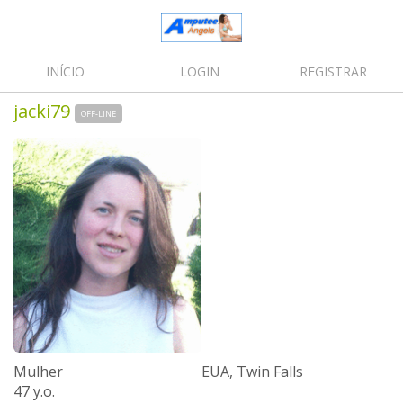
INÍCIO
LOGIN
REGISTRAR
jacki79
OFF-LINE
Mulher
EUA, Twin Falls
47 y.o.