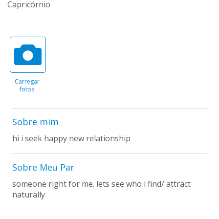
Capricórnio
Carregar
fotos
Sobre mim
hi i seek happy new relationship
Sobre Meu Par
someone right for me. lets see who i find/ attract
naturally