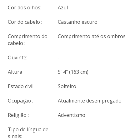
Cor dos olhos:
Azul
Cor do cabelo :
Castanho escuro
Comprimento do
Comprimento até os ombros
cabelo :
Ouvinte:
-
Altura :
5' 4" (163 cm)
Estado civil :
Solteiro
Ocupação :
Atualmente desempregado
Religião :
Adventismo
Tipo de língua de
-
sinais: