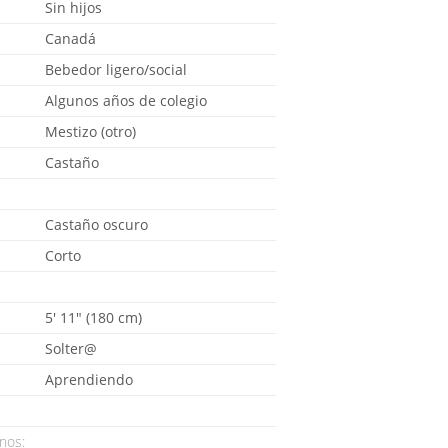
Sin hijos
Canadá
Bebedor ligero/social
Algunos años de colegio
Mestizo (otro)
Castaño
Castaño oscuro
Corto
5' 11" (180 cm)
Solter@
Aprendiendo
nos: