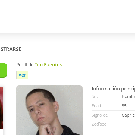
ISTRARSE
Perfil de
Tito Fuentes
Ver
Información princi
Soy:
Homb
Edad
35
Signo del
Capric
Zodíaco: