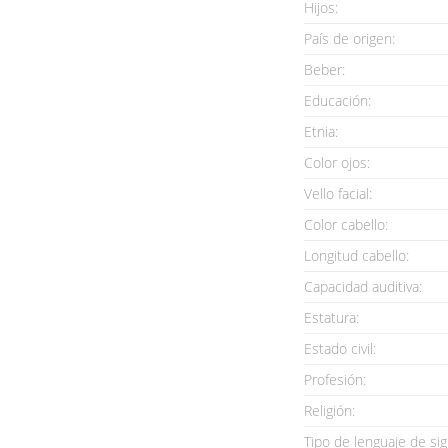
Hijos:
País de origen:
Beber:
Educación:
Etnia:
Color ojos:
Vello facial:
Color cabello:
Longitud cabello:
Capacidad auditiva:
Estatura:
Estado civil:
Profesión:
Religión:
Tipo de lenguaje de sig