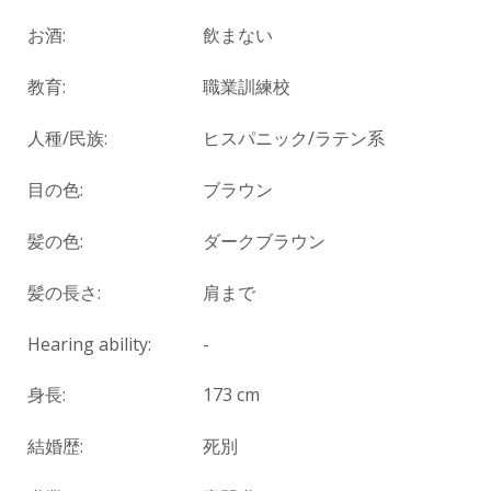
お酒:
飲まない
教育:
職業訓練校
人種/民族:
ヒスパニック/ラテン系
目の色:
ブラウン
髪の色:
ダークブラウン
髪の長さ:
肩まで
Hearing ability:
-
身長:
173 cm
結婚歴:
死別