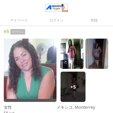
マイページ
ログイン
登録
eli
オフライン
+5
女性
メキシコ, Monterrey