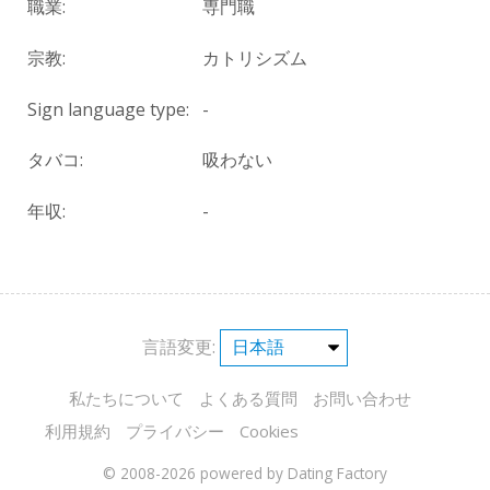
職業:
専門職
宗教:
カトリシズム
Sign language type:
-
タバコ:
吸わない
年収:
-
言語変更:
私たちについて
よくある質問
お問い合わせ
利用規約
プライバシー
Cookies
© 2008-2026
powered by Dating Factory